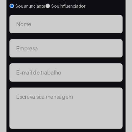
Sou anunciante
Sou influenciador