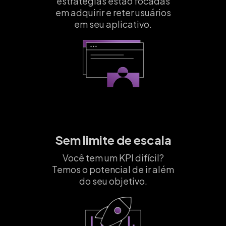
estratégias estão focadas
em adquirir e reter usuários
em seu aplicativo.
Sem limite de escala
Você tem um KPI difícil?
Temos o potencial de ir além
do seu objetivo.