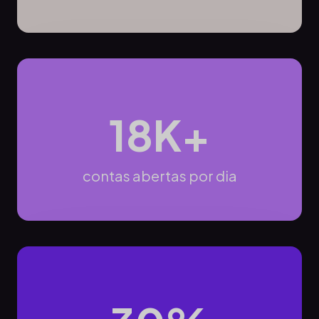
18K+
contas abertas por dia