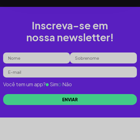
Inscreva-se em
nossa newsletter!
Você tem um app?
Sim
Não