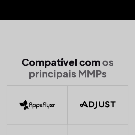
Compatível com
os
principais MMPs