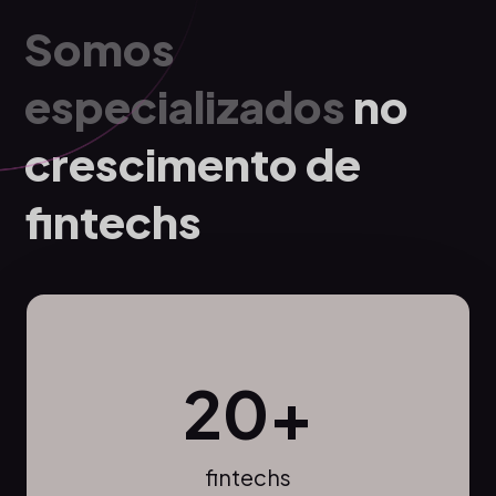
Somos
especializados
no
crescimento de
fintechs
20+
fintechs