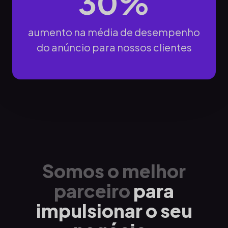
30%
aumento na média de desempenho
do anúncio para nossos clientes
Somos o melhor
parceiro
para
impulsionar o seu