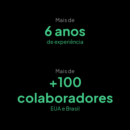
Mais de
6 anos
de experiência
Mais de
+100
colaboradores
EUA e Brasil