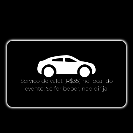
Serviço de valet (R$35) no local do
evento. Se for beber, não dirija.