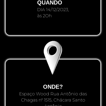
QUANDO
DIA 14/12/2O23,
às 2Oh
ONDE?
Espaço Wood Rua Antônio das
Chagas nº 1515, Chácara Santo