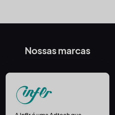
Nossas marcas
A Inflr é uma Adtech que