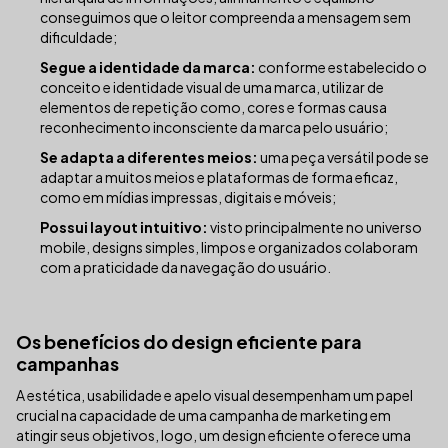
conseguimos que o leitor compreenda a mensagem sem
dificuldade;
Segue a identidade da marca:
conforme estabelecido o
conceito e identidade visual de uma marca, utilizar de
elementos de repetição como, cores e formas causa
reconhecimento inconsciente da marca pelo usuário;
Se adapta a diferentes meios:
uma peça versátil pode se
adaptar a muitos meios e plataformas de forma eficaz,
como em mídias impressas, digitais e móveis;
Possui layout intuitivo:
visto principalmente no universo
mobile, designs simples, limpos e organizados colaboram
com a praticidade da navegação do usuário.
Os benefícios do design eficiente para
campanhas
A estética, usabilidade e apelo visual desempenham um papel
crucial na capacidade de uma campanha de marketing em
atingir seus objetivos, logo, um design eficiente oferece uma