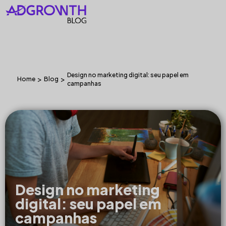
Design no marketing digital: seu papel em
>
>
Home
Blog
campanhas
Design no marketing
digital: seu papel em
campanhas