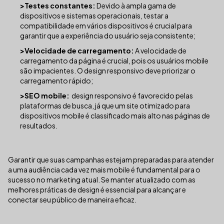
>Testes constantes:
Devido à ampla gama de
dispositivos e sistemas operacionais, testar a
compatibilidade em vários dispositivos é crucial para
garantir que a experiência do usuário seja consistente;
>Velocidade de carregamento:
A velocidade de
carregamento da página é crucial, pois os usuários mobile
são impacientes. O design responsivo deve priorizar o
carregamento rápido;
>SEO mobile:
design responsivo é favorecido pelas
plataformas de busca, já que um site otimizado para
dispositivos mobile é classificado mais alto nas páginas de
resultados.
Garantir que suas campanhas estejam preparadas para atender
a uma audiência cada vez mais mobile é fundamental para o
sucesso no marketing atual. Se manter atualizado com as
melhores práticas de design é essencial para alcançar e
conectar seu público de maneira eficaz.