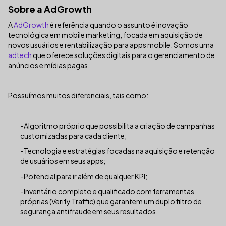
Sobre a AdGrowth
A
AdGrowth
é referência quando o assunto é inovação
tecnológica em mobile marketing, focada em aquisição de
novos usuários e rentabilização para apps mobile. Somos uma
adtech
que oferece soluções digitais para o gerenciamento de
anúncios e mídias pagas.
Possuímos muitos diferenciais, tais como:
-Algoritmo próprio que possibilita a criação de campanhas
customizadas para cada cliente;
-Tecnologia e estratégias focadas na aquisição e retenção
de usuários em seus apps;
-Potencial para ir além de qualquer KPI;
-Inventário completo e qualificado com ferramentas
próprias (Verify Traffic) que garantem um duplo filtro de
segurança antifraude em seus resultados.