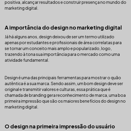
positiva, alcançar resultados e construir presença no mundo do
marketing digital.
A importância do design no marketing digital
Já há alguns anos, design deixou de ser um termo utilizado
apenas por estudantes e profissionais de área correlatas para
se tornar um conceito mais amplo e popularizado, logo,
trazendo à tona sua importância para o mercado como uma
atividade fundamental.
Design é uma das principais ferramentas para mostrar o quão
autêntica é a sua marca. Sendo assim, um bom design deve ser
original e transmitir valores e culturas, essa prática que é
chamada de branding gera reconhecimento de marca, uma boa
primeira impressão que são os maiores benefícios do design no
marketing digital.
O design na primeira impressão do usuário