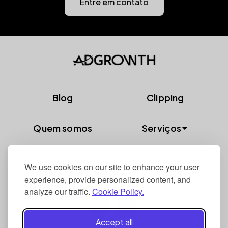
Entre em contato
Blog
Clipping
Quem somos
Serviços
Mobile Growth
Política de
We use cookies on our site to enhance your user
Privacidade
Mídia Programática
experience, provide personalized content, and
analyze our traffic.
Cookie Policy.
Marketing de Influência
Accept all