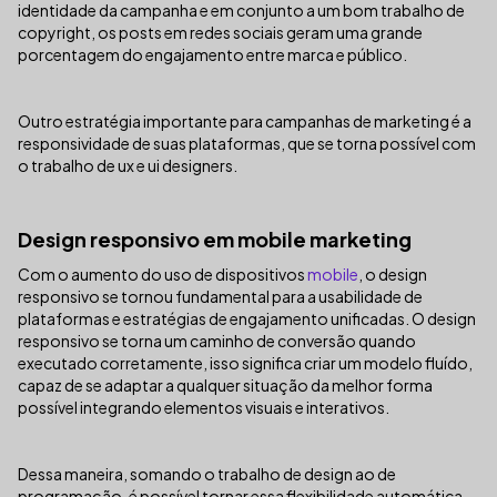
identidade da campanha e em conjunto a um bom trabalho de
copyright, os posts em redes sociais geram uma grande
porcentagem do engajamento entre marca e público.
Outro estratégia importante para campanhas de marketing é a
responsividade de suas plataformas, que se torna possível com
o trabalho de ux e ui designers.
Design responsivo em mobile marketing
Com o aumento do uso de dispositivos
mobile
, o design
responsivo se tornou fundamental para a usabilidade de
plataformas e estratégias de engajamento unificadas. O design
responsivo se torna um caminho de conversão quando
executado corretamente, isso significa criar um modelo fluído,
capaz de se adaptar a qualquer situação da melhor forma
possível integrando elementos visuais e interativos.
Dessa maneira, somando o trabalho de design ao de
programação, é possível tornar essa flexibilidade automática,