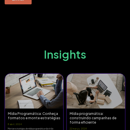
Insights
Mídia Programática: Conheça
Mídia programática:
formatos e monte estratégias
construindo campanhas de
forma eficiente
8 abril, 2024
Montar estratégias de mídia programática não é tão
22 março, 2024