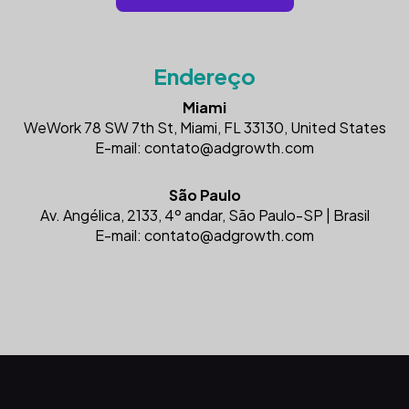
Endereço
Miami
WeWork 78 SW 7th St, Miami, FL 33130, United States
E-mail:
contato@adgrowth.com
São Paulo
Av. Angélica, 2133, 4º andar, São Paulo-SP | Brasil
E-mail:
contato@adgrowth.com