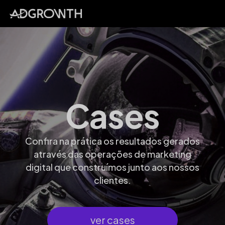
Cases
Confira na prática os resultados gerados
através das operações de marketing
digital que construímos junto aos nossos
clientes.
ver cases