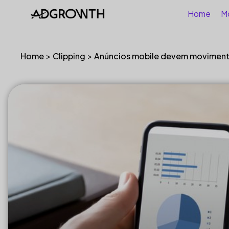
Home
M
Home
>
Clipping
>
Anúncios mobile devem movimenta