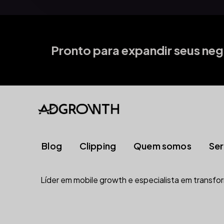
Pronto para expandir seus ne
Blog
Clipping
Quem somos
Ser
M
Líder em mobile growth e especialista em transfor
M
M