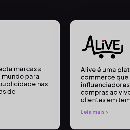
necta marcas a
Alive é uma plat
no mundo para
commerce que p
publicidade nas
influenciadores
as de
compras ao viv
clientes em tem
Leia mais >