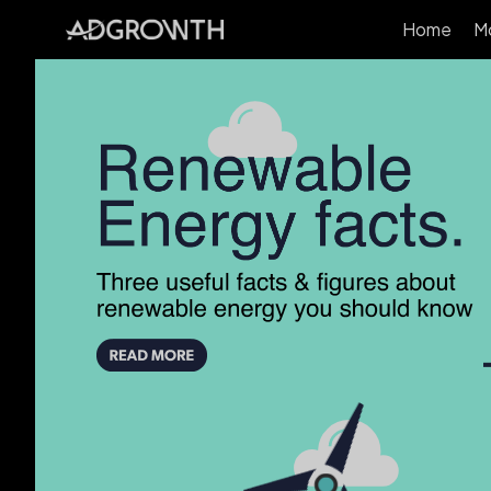
Home
M