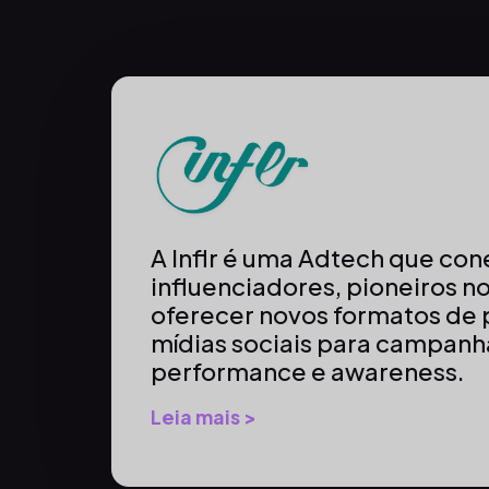
A Inflr é uma Adtech que co
influenciadores, pioneiros 
oferecer novos formatos de 
mídias sociais para campanh
performance e awareness.
Leia mais >