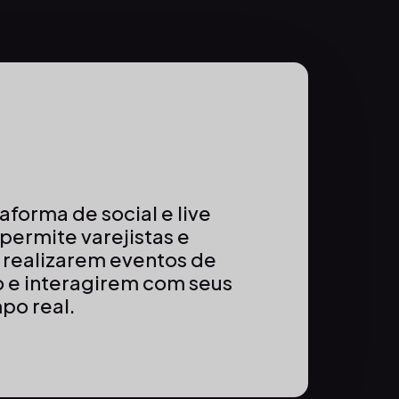
aforma de social e live
ermite varejistas e
 realizarem eventos de
o e interagirem com seus
po real.